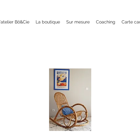
'atelier Bô&Cie
La boutique
Sur mesure
Coaching
Carte c