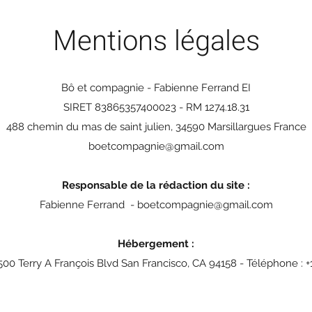
Mentions légales
Bô et compagnie - Fabienne Ferrand EI
SIRET 83865357400023 - RM 1274.18.31
488 chemin du mas de saint julien, 34590 Marsillargues France
boetcompagnie@gmail.com
Responsable de la rédaction du site :
Fabienne Ferrand -
boetcompagnie@gmail.com
Hébergement :
500 Terry A François Blvd San Francisco, CA 94158 - Téléphone : +