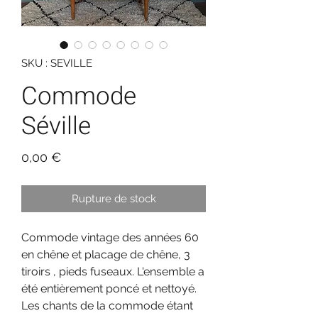
SKU : SEVILLE
Commode
Séville
Prix
0,00 €
Rupture de stock
Commode
vintage des années 60
en chêne et placage de chêne, 3
tiroirs , pieds fuseaux. L'ensemble a
été entièrement poncé et nettoyé.
Les chants de la commode étant