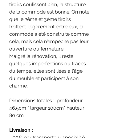
tiroirs coulissent bien, la structure
de la commode est bonne. On note
que le 2ème et 3ème tiroirs
frottent légèrement entre eux, la
commode a été construite comme
cela, mais cela n'empeche pas leur
ouverture ou fermeture.
Malgré la rénovation, il reste
quelques imperfections ou traces
du temps, elles sont liées à l'âge
du meuble et participent à son
charme.
Dimensions totales : profondeur
46.5cm * largeur 100cm* hauteur
80 cm.
Livraison :
- 90€ par transporteur spécialisé