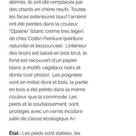
abimés, ils ont été remplacés par
des chants en chêne neufs. Toutes
les faces extérieures (sauf l'arrière)
ont été peintes dans la couleur
"Opaline" (blanc crème très léger)
de chez Colibri Peinture (peinture
naturelle et biosourcée) . L'intérieur
des tiroirs est laissé en bois brut, le
fond est recouvert d'un papier
blanc à motifs végétaux noirs et
dorés (voir photo) . Les poignées
sont en métal doré et bois, la partie
en bois a été peinte dans la meme
couleur que la commode. Les
pieds et le soubassement sont
protégés avec un vernis incolore
satin de classe écologique A+.
État :
Les pieds sont stables, les