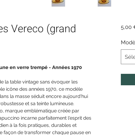
s Vereco (grand
5,00 
Modè
Sél
aune en verre trempé - Années 1970
de la table vintage sans évoquer les
able icône des années 1970, ce modèle
dans la masse séduit encore aujourd'hui
robustesse et sa teinte lumineuse.
co, marque emblématique créée par
apuccino incarne parfaitement l'esprit des
ien à la fois pratiques, durables et
lie façon de transformer chaque pause en