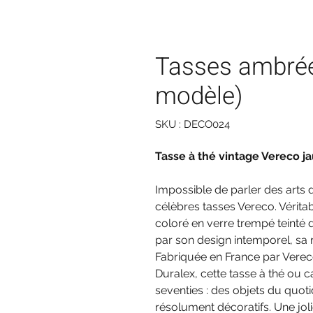
Tasses ambrée
modèle)
SKU : DECO024
Tasse à thé vintage Vereco j
Impossible de parler des arts 
célèbres tasses Vereco. Vérit
coloré en verre trempé teinté 
par son design intemporel, sa 
Fabriquée en France par Vere
Duralex, cette tasse à thé ou c
seventies : des objets du quotid
résolument décoratifs. Une jo