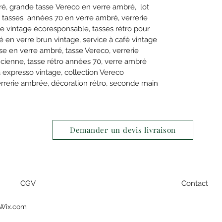
ré, grande tasse Vereco en verre ambré, lot
, tasses années 70 en verre ambré, verrerie
lle vintage écoresponsable, tasses rétro pour
 en verre brun vintage, service à café vintage
asse en verre ambré, tasse Vereco, verrerie
ancienne, tasse rétro années 70, verre ambré
 à expresso vintage, collection Vereco
verrerie ambrée, décoration rétro, seconde main
Demander un devis livraison
CGV
Contact
 Wix.com