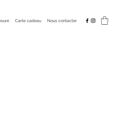
esure
Carte cadeau
Nous contacter