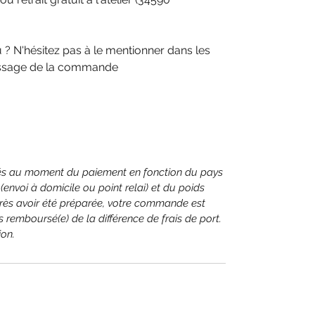
? N'hésitez pas à le mentionner dans les
assage de la commande
ulés au moment du paiement en fonction du pays
 (envoi à domicile ou point relai) et du poids
rès avoir été préparée, votre commande est
 remboursé(e) de la différence de frais de port.
on.