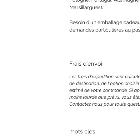
Marsillargues).
Besoin d'un emballage cadeau 
demandes particulières au p
Frais d'envoi
Les frais d'expédition sont calc
de destination, de l'option choisie
estimé de votre commande. Si ap
moins lourde que prévu, vous êtes
Contactez nous pour toute questi
mots clés