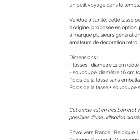
un petit voyage dans le temps.
Vendue à l'unité, cette tasse
d'origine, proposée en option
a marqué plusieurs génération
amateurs de décoration rétro.
Dimensions :
- tasses : diamètre 11 cm (côt
- soucoupe: diamètre 16 cm (c
Poids de la tasse sans emball
Poids de la tasse + soucoupe 
Cet article est en très bon état 
possibles d'une utilisation classi
Envoi vers France, Belgique, 
Pologne, Portugal, Allemagne ou