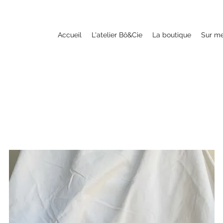
Accueil
L'atelier Bô&Cie
La boutique
Sur m