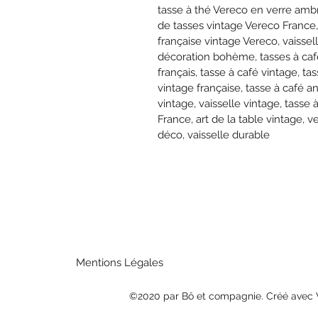
tasse à thé Vereco en verre amb
de tasses vintage Vereco France
française vintage Vereco, vaisse
décoration bohème, tasses à café
français, tasse à café vintage, t
vintage française, tasse à café 
vintage, vaisselle vintage, tasse
France, art de la table vintage, 
déco, vaisselle durable
Mentions Légales
©2020 par Bô et compagnie. Créé avec