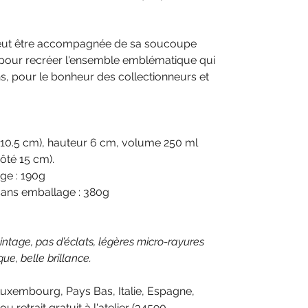
 peut être accompagnée de sa soucoupe
, pour recréer l'ensemble emblématique qui
s, pour le bonheur des collectionneurs et
é 10.5 cm), hauteur 6 cm, volume 250 ml
ôté 15 cm).
age : 190g
sans emballage : 380g
vintage, pas d’éclats, légères micro-rayures
que, belle brillance.
Luxembourg, Pays Bas, Italie, Espagne,
 retrait gratuit à l'atelier (34590