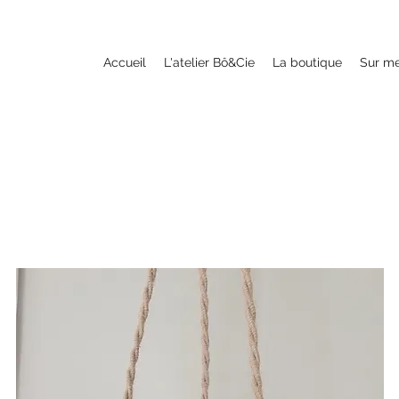
Accueil
L'atelier Bô&Cie
La boutique
Sur m