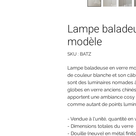
Lampe baladeus
modèle
SKU : BATZ
Lampe baladeuse en verre moulé
de couleur blanche et son câbl
sont des luminaires nomades à
globes en verre anciens chinés
apportent une ambiance cosy et
comme autant de points lumine
- Vendue à l'unité, quantité en 
- Dimensions totales du verre
- Douille (neuve) en métal fini