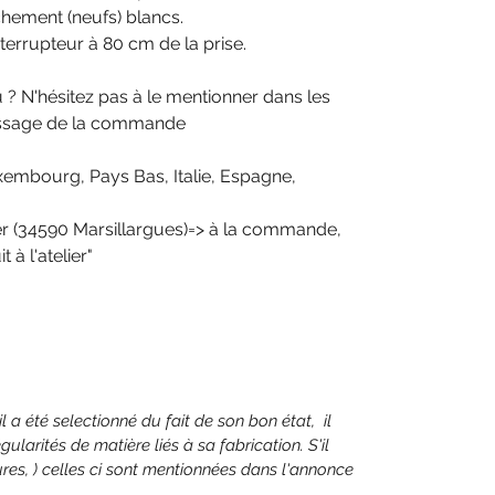
chement (neufs) blancs.
terrupteur à 80 cm de la prise.
? N'hésitez pas à le mentionner dans les
assage de la commande
xembourg, Pays Bas, Italie, Espagne,
elier (34590 Marsillargues)=> à la commande,
t à l'atelier"
il a été selectionné du fait de son bon état, il
ularités de matière liés à sa fabrication. S'il
ures, ) celles ci sont mentionnées dans l'annonce