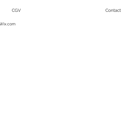
CGV
Contact
 Wix.com