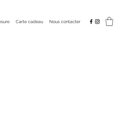
esure
Carte cadeau
Nous contacter