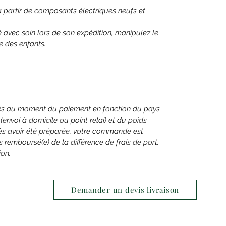
à partir de composants électriques neufs et
lé avec soin lors de son expédition, manipulez le
e des enfants.
ulés au moment du paiement en fonction du pays
 (envoi à domicile ou point relai) et du poids
ès avoir été préparée, votre commande est
 remboursé(e) de la différence de frais de port.
on.
Demander un devis livraison