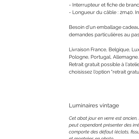
- Interrupteur et fiche de bran
- Longueur du câble : 2m40. In
Besoin d'un emballage cadeau 
demandes particulières au p
Livraison France, Belgique, Lu
Pologne, Portugal, Allemagne.
Retrait gratuit possible à l'at
choisissez l'option "retrait gratui
Luminaires vintage
Cet abat jour en verre est ancien, 
peut cependant présenter des irrég
comporte des défaut (éclats, fiss
et montrées en photo.