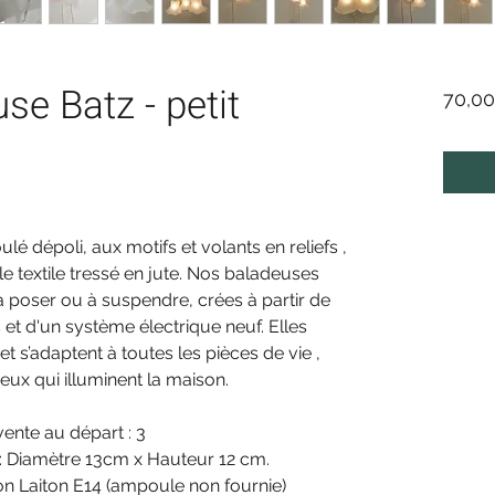
e Batz - petit
70,00
 dépoli, aux motifs et volants en reliefs ,
e textile tressé en jute. Nos baladeuses
 poser ou à suspendre, crées à partir de
 et d'un système électrique neuf. Elles
 s’adaptent à toutes les pièces de vie ,
ux qui illuminent la maison.
vente au départ : 3
 : Diamètre 13cm x Hauteur 12 cm.
tion Laiton E14 (ampoule non fournie)