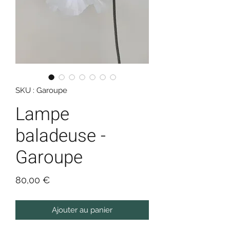
SKU : Garoupe
Lampe
baladeuse -
Garoupe
Prix
80,00 €
Ajouter au panier