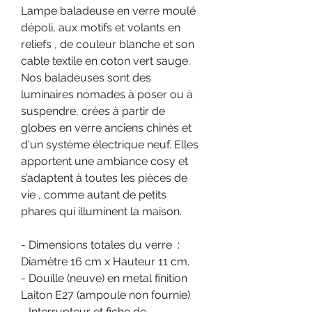
Lampe baladeuse en verre moulé
dépoli, aux motifs et volants en
reliefs , de couleur blanche et son
cable textile en coton vert sauge.
Nos baladeuses sont des
luminaires nomades à poser ou à
suspendre, crées à partir de
globes en verre anciens chinés et
d'un système électrique neuf. Elles
apportent une ambiance cosy et
s’adaptent à toutes les pièces de
vie , comme autant de petits
phares qui illuminent la maison.
- Dimensions totales du verre :
Diamètre 16 cm x Hauteur 11 cm.
- Douille (neuve) en metal finition
Laiton E27 (ampoule non fournie)
- Interrupteur et fiche de