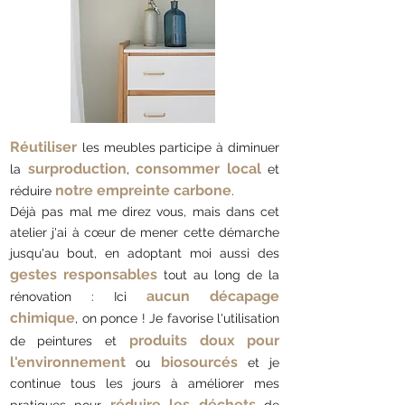
Réutiliser
les meubles participe à
diminuer
surproduction
consommer local
la
,
et
notre empreinte carbone
réduire
.
Déjà pas mal me direz vous, mais dans cet
atelier j'ai à cœur de mener cette démarche
jusqu'au bout, en adoptant moi aussi des
gestes responsables
tout au long de la
aucun décapage
rénovation : Ici
chimique
, on ponce ! Je favorise l'utilisation
produits doux pour
de peintures et
l'environnement
biosourcés
ou
et je
continue tous les jours à améliorer mes
réduire les déchets
pratiques pour
de