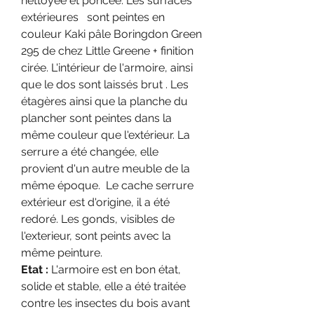
nettoyée et poncée. Les surfaces
extérieures sont peintes en
couleur Kaki pâle Boringdon Green
295 de chez Little Greene + finition
cirée. L'intérieur de l'armoire, ainsi
que le dos sont laissés brut . Les
étagères ainsi que la planche du
plancher sont peintes dans la
même couleur que l'extérieur. La
serrure a été changée, elle
provient d'un autre meuble de la
même époque. Le cache serrure
extérieur est d'origine, il a été
redoré. Les gonds, visibles de
l'exterieur, sont peints avec la
même peinture.
Etat :
L'armoire est en bon état,
solide et stable, elle a été traitée
contre les insectes du bois avant