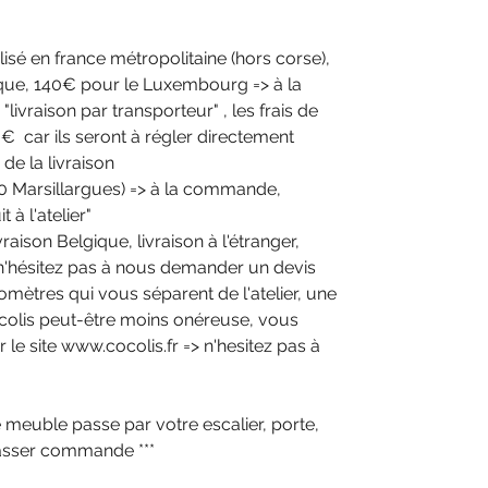
isé en france métropolitaine (hors corse),
ique, 140€ pour le Luxembourg => à la
livraison par transporteur" , les frais de
 0€ car ils seront à régler directement
de la livraison
4590 Marsillargues) => à la commande,
t à l'atelier"
aison Belgique, livraison à l'étranger,
> n'hésitez pas à nous demander un devis
omètres qui vous séparent de l'atelier, une
Cocolis peut-être moins onéreuse, vous
 le site www.cocolis.fr => n'hesitez pas à
e meuble passe par votre escalier, porte,
passer commande ***