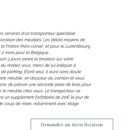
les services d'un transporteur spécialisé
livraison des meubles. Les délais moyens de
r la France (hors corse) et pour le Luxembourg ,
2 mois pour la Belgique .
um 3 jours avant la livraison sur votre
du rendez vous, merci de lui indiquer à
u de parking. Etant seul, il aura sans doute
 votre meuble en douceur du camion et vous
donc de prévoir une seconde paire de bras pour
er le meuble chez vous. Le transporteur se
a un supplément forfaitaire de 20€ le jour de
 de coup de main, notamment avec étage
Demander un devis livraison