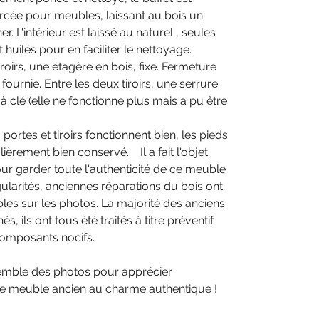
rcée pour meubles, laissant au bois un
 L'intérieur est laissé au naturel , seules
 huilés pour en faciliter le nettoyage.
iroirs, une étagère en bois, fixe. Fermeture
fournie. Entre les deux tiroirs, une serrure
 à clé (elle ne fonctionne plus mais a pu être
 portes et tiroirs fonctionnent bien, les pieds
ulièrement bien conservé. Il a fait l'objet
ur garder toute l'authenticité de ce meuble
égularités, anciennes réparations du bois ont
ibles sur les photos. La majorité des anciens
s, ils ont tous été traités à titre préventif
composants nocifs.
nsemble des photos pour apprécier
e ce meuble ancien au charme authentique !