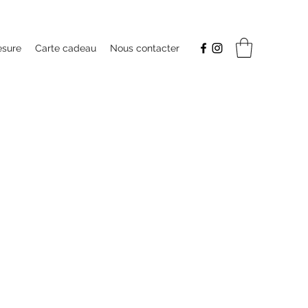
esure
Carte cadeau
Nous contacter