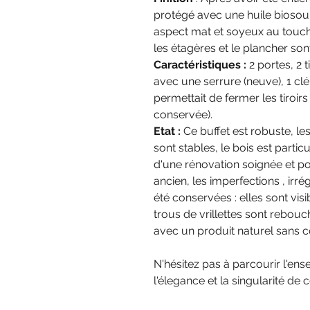
protégé avec une huile biosou
aspect mat et soyeux au toucher.
les étagères et le plancher sont
Caractéristiques :
2 portes, 2 t
avec une serrure (neuve), 1 clé 
permettait de fermer les tiroirs
conservée).
Etat :
Ce buffet est robuste, les
sont stables, le bois est partic
d'une rénovation soignée et po
ancien, les imperfections , irr
été conservées : elles sont vis
trous de vrillettes sont rebouché
avec un produit naturel sans 
N'hésitez pas à parcourir l'e
l'élegance et la singularité d