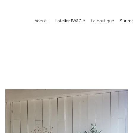
Accueil
L'atelier Bô&Cie
La boutique
Sur m