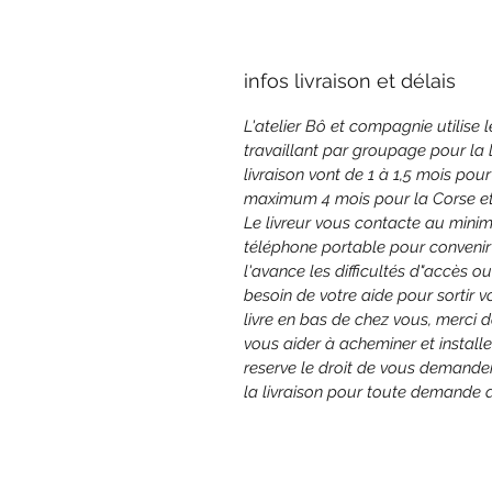
infos livraison et délais
L'atelier Bô et compagnie utilise 
travaillant par groupage pour la 
livraison vont de 1 à 1,5 mois pou
maximum 4 mois pour la Corse et 
Le livreur vous contacte au minim
téléphone portable pour convenir 
l'avance les difficultés d"accès o
besoin de votre aide pour sortir
livre en bas de chez vous, merci 
vous aider à acheminer et install
reserve le droit de vous demander
la livraison pour toute demande