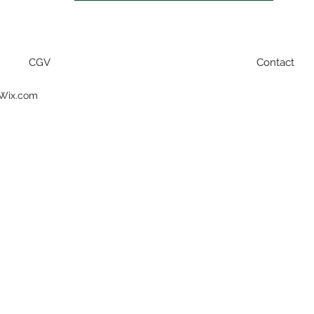
CGV
Contact
 Wix.com