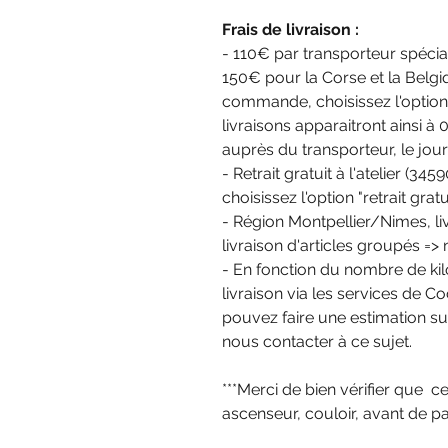
Frais de livraison :
- 110€ par transporteur spécial
150€ pour la Corse et la Belg
commande, choisissez l'option "
livraisons apparaitront ainsi à
auprès du transporteur, le jour 
- Retrait gratuit à l'atelier (3
choisissez l'option "retrait gratui
- Région Montpellier/Nimes, livr
livraison d'articles groupés =
- En fonction du nombre de kil
livraison via les services de 
pouvez faire une estimation sur
nous contacter à ce sujet.
***Merci de bien vérifier que c
ascenseur, couloir, avant de 