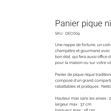
Panier pique n
SKU : DECO09
Une nappe de fortune, un coin 
champêtre et gourmand avec ce
bon état, qui fera aussi offic
pour la maison ou sur votre vé
Panier de pique nique traditionn
composé d'un grand compartim
rabattables et pratiques . Netto
Hauteur max sans les anses : 
largeur max : 37 cm
longueur max : 48 cm