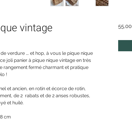
ique vintage
55,00
de verdure …. et hop, à vous le pique nique
 joli panier à pique nique vintage en très
e de rangement fermé charmant et pratique
lo !
el et ancien, en rotin et écorce de rotin,
ent, de 2 rabats et de 2 anses robustes,
yé et huilé.
28 cm