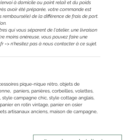
 (envoi à domicile ou point relai) et du poids
rès avoir été préparée, votre commande est
 remboursé(e) de la différence de frais de port.
on.
s qui vous séparent de l'atelier, une livraison
être moins onéreuse, vous pouvez faire une
.fr => n'hesitez pas à nous contacter à ce sujet.
cessoires pique-nique rétro, objets de
nne, paniers, panières, corbeilles, volettes,
e, style campagne chic, style cottage anglais,
anier en rotin vintage, panier en osier
bjets artisanaux anciens, maison de campagne,