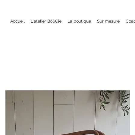
Accueil
L'atelier Bô&Cie
La boutique
Sur mesure
Coac