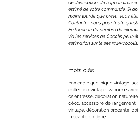
de destination, de l'option choisie
estimé de votre commande. Si ap
moins lourde que prévu, vous êtes
Contactez nous pour toute questi
En fonction du nombre de kilomètre
via les services de Cocolis peut-
estimation sur le site www.cocolis
mots clés
panier à pique-nique vintage, ac
collection vintage, vannerie ancie
osier tressé, décoration naturell
déco, accessoire de rangement, p
vintage, décoration brocante, o
brocante en ligne