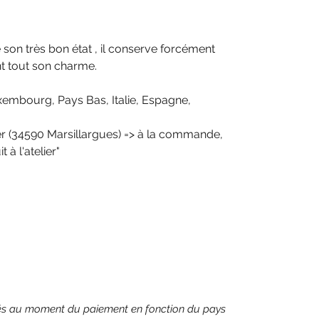
é son très bon état , il conserve forcément
t tout son charme.
xembourg, Pays Bas, Italie, Espagne,
elier (34590 Marsillargues) => à la commande,
t à l'atelier"
ulés au moment du paiement en fonction du pays