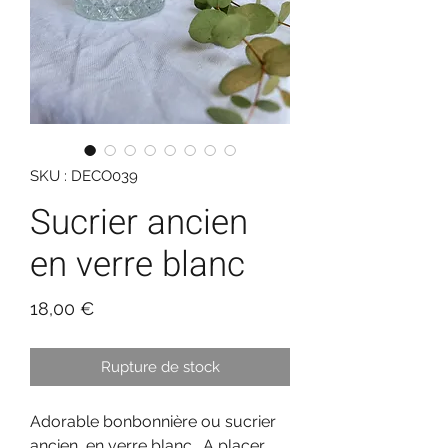
SKU : DECO039
Sucrier ancien
en verre blanc
Prix
18,00 €
Rupture de stock
Adorable bonbonnière ou sucrier
ancien, en verre blanc. A placer