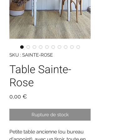
SKU : SAINTE-ROSE
Table Sainte-
Rose
Prix
0,00 €
Rupture de stock
Petite table ancienne (ou bureau
d'appoint), avec un tiroir, toute en